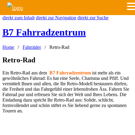
direkt zum Inhalt
direkt zur Navigation
direkt zur Suche
B7 Fahrradzentrum
Home
/
Fahrräder
/ Retro-Rad
Retro-Rad
Ein Retro-Rad aus dem
B7 Fahrradzentrum
ist mehr als ein
gewöhnliches Fahrrad: Es hat eine Seele, Charisma und Pfiff. Und
vermittelt Ihnen und allen, die Ihr Retro-Modell bestaunen dürfen,
die Freiheit und das Fahrgefühl einer lebensfrohen Ära. Fahren Sie
Fahrrad pur und erfreuen Sie sich der Welt und Ihres Lebens. Die
Einladung dazu spricht Ihr Retro-Rad aus: Solide, schlicht,
formvollendet und schön stiftet es Sie liebend gerne zu spontanen
Touren an.