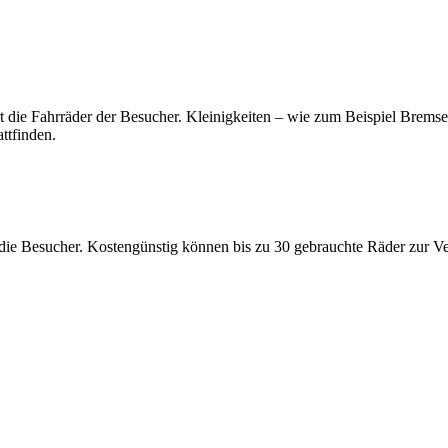
ie Fahrräder der Besucher. Kleinigkeiten – wie zum Beispiel Bremsen 
ttfinden.
r die Besucher. Kostengünstig können bis zu 30 gebrauchte Räder zur V