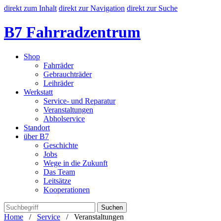
direkt zum Inhalt
direkt zur Navigation
direkt zur Suche
B7 Fahrradzentrum
Shop
Fahrräder
Gebrauchträder
Leihräder
Werkstatt
Service- und Reparatur
Veranstaltungen
Abholservice
Standort
über B7
Geschichte
Jobs
Wege in die Zukunft
Das Team
Leitsätze
Kooperationen
Home
/
Service
/ Veranstaltungen