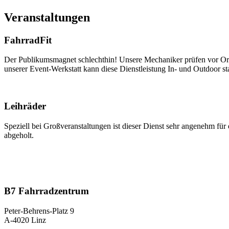
Veranstaltungen
FahrradFit
Der Publikumsmagnet schlechthin! Unsere Mechaniker prüfen vor Ort d
unserer Event-Werkstatt kann diese Dienstleistung In- und Outdoor sta
Leihräder
Speziell bei Großveranstaltungen ist dieser Dienst sehr angenehm fü
abgeholt.
B7 Fahrradzentrum
Peter-Behrens-Platz 9
A-4020 Linz