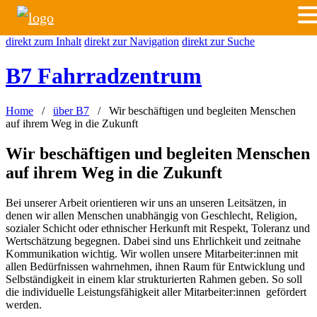
direkt zum Inhalt
direkt zur Navigation
direkt zur Suche
B7 Fahrradzentrum
Home
/
über B7
/ Wir beschäftigen und begleiten Menschen
auf ihrem Weg in die Zukunft
Wir beschäftigen und begleiten Menschen
auf ihrem Weg in die Zukunft
Bei unserer Arbeit orientieren wir uns an unseren Leitsätzen, in
denen wir allen Menschen unabhängig von Geschlecht, Religion,
sozialer Schicht oder ethnischer Herkunft mit Respekt, Toleranz und
Wertschätzung begegnen. Dabei sind uns Ehrlichkeit und zeitnahe
Kommunikation wichtig. Wir wollen unsere Mitarbeiter:innen mit
allen Bedürfnissen wahrnehmen, ihnen Raum für Entwicklung und
Selbständigkeit in einem klar strukturierten Rahmen geben. So soll
die individuelle Leistungsfähigkeit aller Mitarbeiter:innen gefördert
werden.