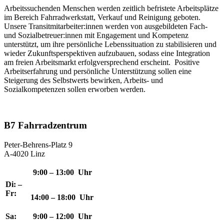
Arbeitssuchenden Menschen werden zeitlich befristete Arbeitsplätze
im Bereich Fahrradwerkstatt, Verkauf und Reinigung geboten.
Unsere Transitmitarbeiter:innen werden von ausgebildeten Fach-
und Sozialbetreuer:innen mit Engagement und Kompetenz
unterstützt, um ihre persönliche Lebenssituation zu stabilisieren und
wieder Zukunftsperspektiven aufzubauen, sodass eine Integration
am freien Arbeitsmarkt erfolgversprechend erscheint. Positive
Arbeitserfahrung und persönliche Unterstützung sollen eine
Steigerung des Selbstwerts bewirken, Arbeits- und
Sozialkompetenzen sollen erworben werden.
B7 Fahrradzentrum
Peter-Behrens-Platz 9
A-4020 Linz
9:00 – 13:00 Uhr
Di: –
Fr:
14:00 – 18:00 Uhr
Sa:
9:00 – 12:00 Uhr